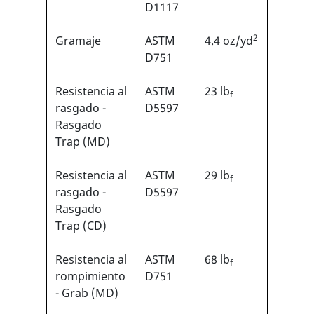
D1117
2
Gramaje
ASTM
4.4 oz/yd
D751
Resistencia al
ASTM
23 lb
f
rasgado -
D5597
Rasgado
Trap (MD)
Resistencia al
ASTM
29 lb
f
rasgado -
D5597
Rasgado
Trap (CD)
Resistencia al
ASTM
68 lb
f
rompimiento
D751
- Grab (MD)