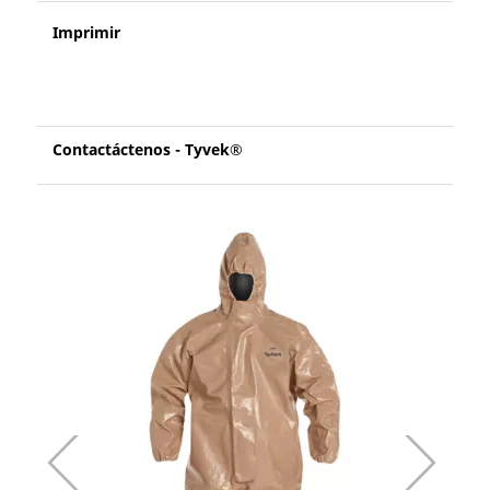
Imprimir
Contactáctenos - Tyvek®