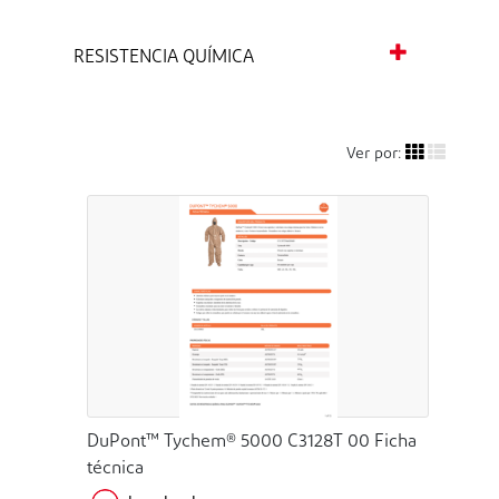
RESISTENCIA QUÍMICA
Ver por:
DuPont™ Tychem® 5000 C3128T 00 Ficha
técnica