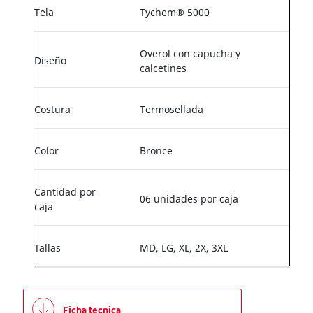
Tela
Tychem® 5000
Overol con capucha y
Diseño
calcetines
Costura
Termosellada
Color
Bronce
Cantidad por
06 unidades por caja
caja
Tallas
MD, LG, XL, 2X, 3XL
Ficha tecnica