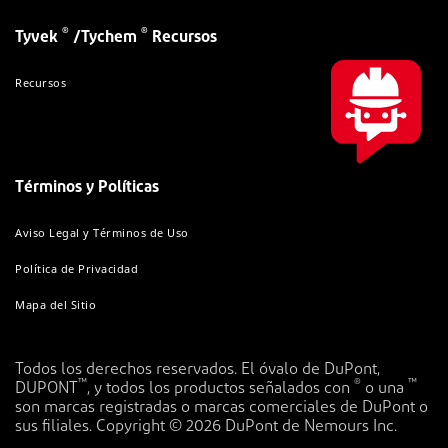
®
®
Tyvek
/Tychem
Recursos
Recursos
Términos y Políticas
Aviso Legal y Términos de Uso
Política de Privacidad
Mapa del Sitio
Todos los derechos reservados. El óvalo de DuPont,
™
®
™
DUPONT
, y todos los productos señalados con
o una
son marcas registradas o marcas comerciales de DuPont o
sus filiales. Copyright © 2026 DuPont de Nemours Inc.