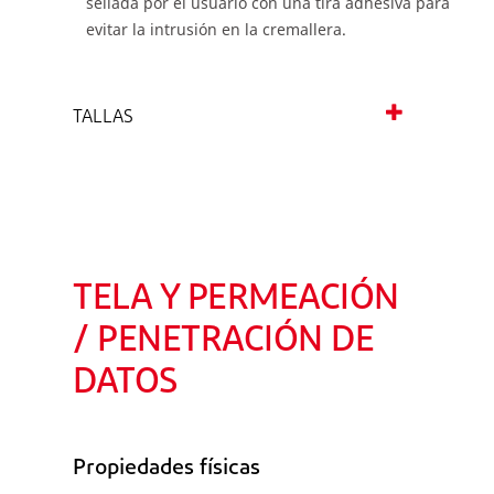
sellada por el usuario con una tira adhesiva para
evitar la intrusión en la cremallera.
TALLAS
TELA Y PERMEACIÓN
/ PENETRACIÓN DE
DATOS
Propiedades físicas