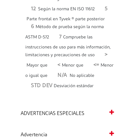
12
5
Según la norma EN ISO 11612
Parte frontal en Tyvek ® parte posterior
6
Método de prueba según la norma
7
ASTM D-572
Compruebe las
instrucciones de uso para más información,
>
limitaciones y precauciones de uso
<
<=
Mayor que
Menor que
Menor
N/A
o igual que
No aplicable
STD DEV
Desviación estándar
ADVERTENCIAS ESPECIALES
Advertencia