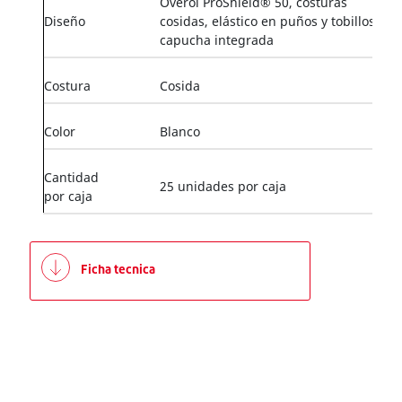
Overol ProShield® 50, costuras
Diseño
cosidas, elástico en puños y tobillos,
capucha integrada
Costura
Cosida
Color
Blanco
Cantidad
25 unidades por caja
por caja
Ficha tecnica