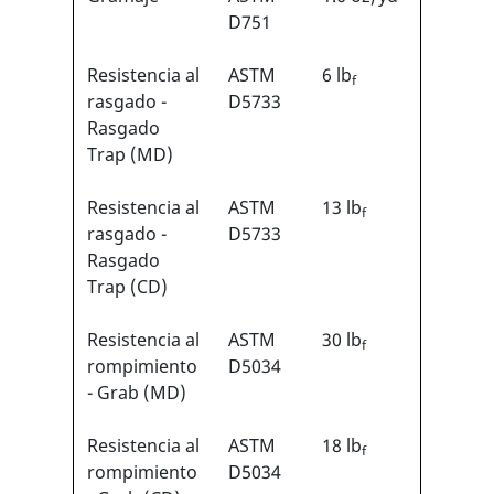
D751
Resistencia al
ASTM
6 lb
f
rasgado -
D5733
Rasgado
Trap (MD)
Resistencia al
ASTM
13 lb
f
rasgado -
D5733
Rasgado
Trap (CD)
Resistencia al
ASTM
30 lb
f
rompimiento
D5034
- Grab (MD)
Resistencia al
ASTM
18 lb
f
rompimiento
D5034