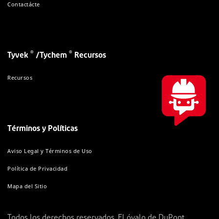
Contactácte
®
®
Tyvek
/Tychem
Recursos
Recursos
Términos y Políticas
Aviso Legal y Términos de Uso
Política de Privacidad
Mapa del Sitio
Todos los derechos reservados. El óvalo de DuPont,