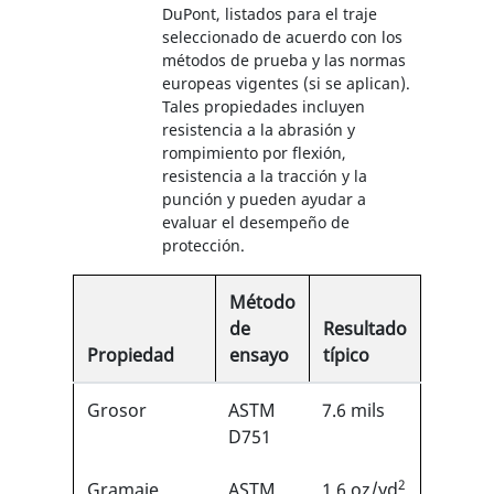
DuPont, listados para el traje
seleccionado de acuerdo con los
métodos de prueba y las normas
europeas vigentes (si se aplican).
Tales propiedades incluyen
resistencia a la abrasión y
rompimiento por flexión,
resistencia a la tracción y la
punción y pueden ayudar a
evaluar el desempeño de
protección.
Método
de
Resultado
Propiedad
ensayo
típico
Grosor
ASTM
7.6 mils
D751
2
Gramaje
ASTM
1.6 oz/yd