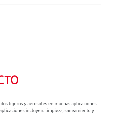
CTO
uidos ligeros y aerosoles en muchas aplicaciones
 aplicaciones incluyen: limpieza, saneamiento y