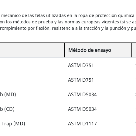
ecánico de las telas utilizadas en la ropa de protección química D
on los métodos de prueba y las normas europeas vigentes (si se ap
y rompimiento por flexión, resistencia a la tracción y la punción 
Método de ensayo
ASTM D751
ASTM D751
ab (MD)
ASTM D5034
ab (CD)
ASTM D5034
o Trap (MD)
ASTM D1117