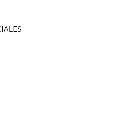
IALES