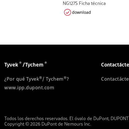
NG127S Ficha técnica
download
®
®
Tyvek
/Tychem
Contactácte
®
®
¿Por qué Tyvek
/ Tychem
?
Contactácte
www.ipp.dupont.com
Todos los derechos reservados. El óvalo de DuPont, DUPONT
Copyright © 2026 DuPont de Nemours Inc.