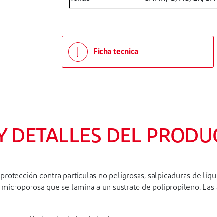
Ficha tecnica
 Y DETALLES DEL PRODU
rotección contra partículas no peligrosas, salpicaduras de líq
a microporosa que se lamina a un sustrato de polipropileno. Las