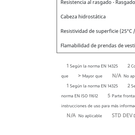
Resistencia al rasgado - Rasgad
Cabeza hidrostática
Resistividad de superficie (25°C
Flamabilidad de prendas de vest
1
2
Según la norma EN 14325
Co
>
N/A
que
Mayor que
No apl
1
2
Según la norma EN 14325
Se
5
norma EN ISO 11612
Parte fronta
instrucciones de uso para más informa
N/A
STD DEV
No aplicable
D