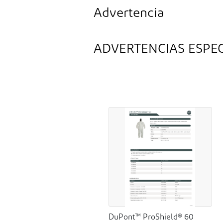
Advertencia
ADVERTENCIAS ESPEC
DuPont™ ProShield® 60