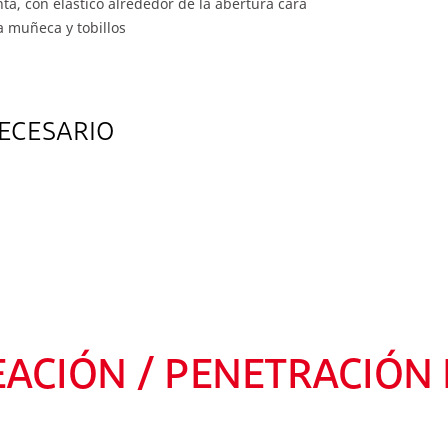
a, con elástico alrededor de la abertura cara
a muñeca y tobillos
ECESARIO
EACIÓN / PENETRACIÓN