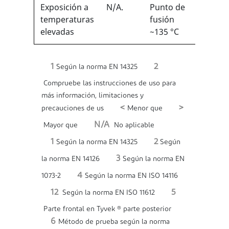
Exposición a
N/A.
Punto de
N/A
temperaturas
fusión
elevadas
~135 °C
1
2
Según la norma EN 14325
Compruebe las instrucciones de uso para
más información, limitaciones y
<
>
precauciones de us
Menor que
N/A
Mayor que
No aplicable
1
2
Según la norma EN 14325
Según
3
la norma EN 14126
Según la norma EN
4
1073-2
Según la norma EN ISO 14116
12
5
Según la norma EN ISO 11612
Parte frontal en Tyvek ® parte posterior
6
Método de prueba según la norma