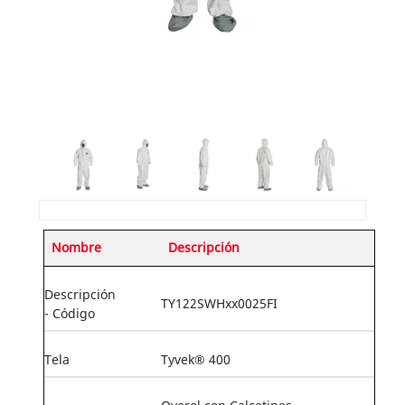
Nombre
Descripción
Descripción
TY122SWHxx0025FI
- Código
Tela
Tyvek® 400