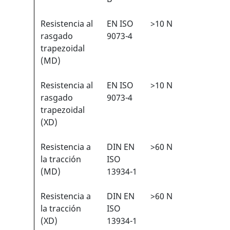
Resistencia al
EN ISO
>10 N
1/6
1
rasgado
9073-4
trapezoidal
(MD)
Resistencia al
EN ISO
>10 N
1/6
1
rasgado
9073-4
trapezoidal
(XD)
Resistencia a
DIN EN
>60 N
2/6
1
la tracción
ISO
(MD)
13934-1
Resistencia a
DIN EN
>60 N
2/6
1
la tracción
ISO
(XD)
13934-1