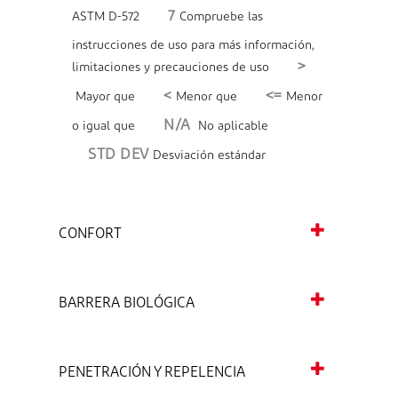
7
ASTM D-572
Compruebe las
instrucciones de uso para más información,
>
limitaciones y precauciones de uso
<
<=
Mayor que
Menor que
Menor
N/A
o igual que
No aplicable
STD DEV
Desviación estándar
CONFORT
BARRERA BIOLÓGICA
PENETRACIÓN Y REPELENCIA