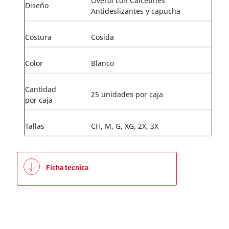
Overol con Calcetines
Diseño
Antideslizantes y capucha
Costura
Cosida
Color
Blanco
Cantidad
25 unidades por caja
por caja
Tallas
CH, M, G, XG, 2X, 3X
Ficha tecnica