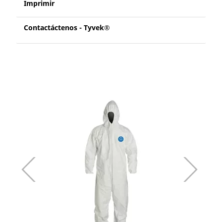
Imprimir
Contactáctenos - Tyvek®