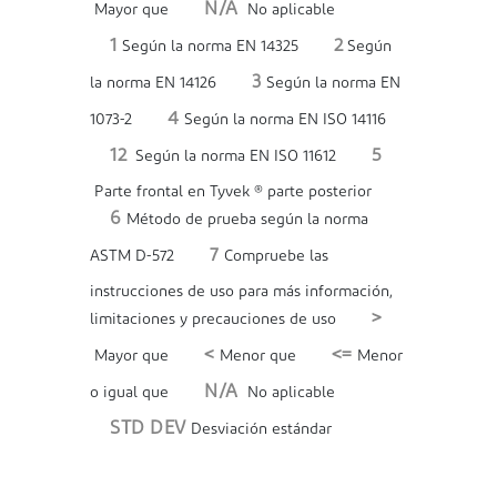
N/A
Mayor que
No aplicable
1
2
Según la norma EN 14325
Según
3
la norma EN 14126
Según la norma EN
4
1073-2
Según la norma EN ISO 14116
12
5
Según la norma EN ISO 11612
Parte frontal en Tyvek ® parte posterior
6
Método de prueba según la norma
7
ASTM D-572
Compruebe las
instrucciones de uso para más información,
>
limitaciones y precauciones de uso
<
<=
Mayor que
Menor que
Menor
N/A
o igual que
No aplicable
STD DEV
Desviación estándar