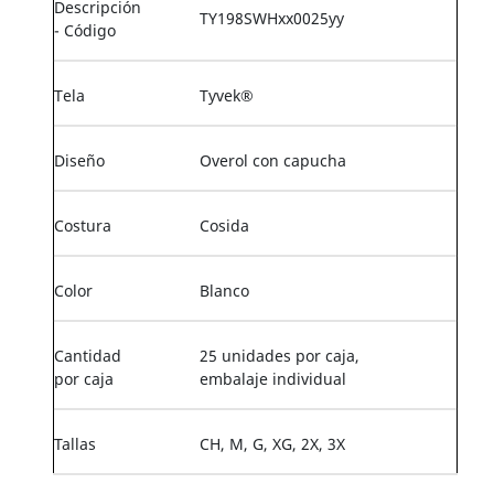
Descripción
TY198SWHxx0025yy
- Código
Tela
Tyvek®
Diseño
Overol con capucha
Costura
Cosida
Color
Blanco
Cantidad
25 unidades por caja,
por caja
embalaje individual
Tallas
CH, M, G, XG, 2X, 3X