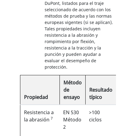
DuPont, listados para el traje
seleccionado de acuerdo con los
métodos de prueba y las normas
europeas vigentes (si se aplican).
Tales propiedades incluyen
resistencia a la abrasión y
rompimiento por flexión,
resistencia a la tracción y la
punción y pueden ayudar a
evaluar el desempeño de
protección.
Método
de
Resultado
Propiedad
ensayo
típico
EN
Resistencia a
EN 530
>100
2/6
7
1
la abrasión
Método
ciclos
2