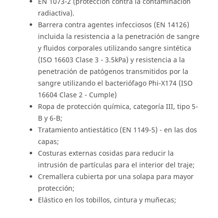
EN 1073-2 (protección contra la contaminación
radiactiva).
Barrera contra agentes infecciosos (EN 14126)
incluida la resistencia a la penetración de sangre
y fluidos corporales utilizando sangre sintética
(ISO 16603 Clase 3 - 3.5kPa) y resistencia a la
penetración de patógenos transmitidos por la
sangre utilizando el bacteriófago Phi-X174 (ISO
16604 Clase 2 - Cumple)
Ropa de protección química, categoría III, tipo 5-
B y 6-B;
Tratamiento antiestático (EN 1149-5) - en las dos
capas;
Costuras externas cosidas para reducir la
intrusión de partículas para el interior del traje;
Cremallera cubierta por una solapa para mayor
protección;
Elástico en los tobillos, cintura y muñecas;