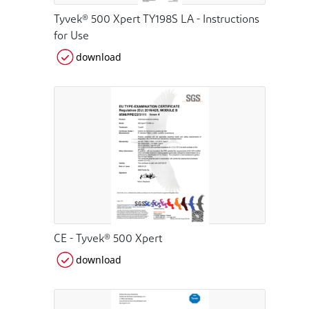
Tyvek® 500 Xpert TY198S LA - Instructions
for Use
download
CE - Tyvek® 500 Xpert
download