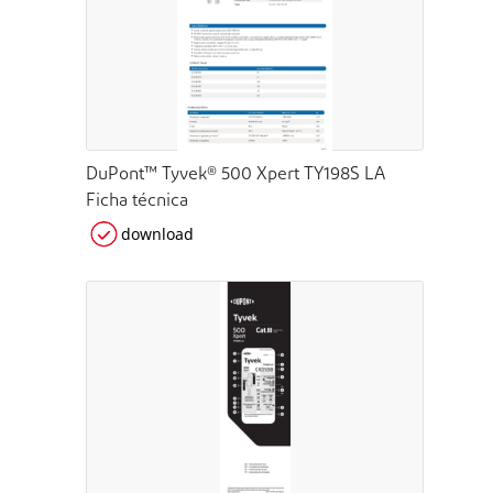
DuPont™ Tyvek® 500 Xpert TY198S LA
Ficha técnica
download