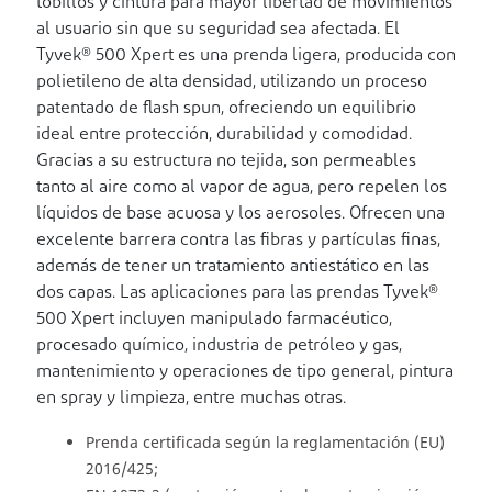
tobillos y cintura para mayor libertad de movimientos
al usuario sin que su seguridad sea afectada. El
Tyvek® 500 Xpert es una prenda ligera, producida con
polietileno de alta densidad, utilizando un proceso
patentado de flash spun, ofreciendo un equilibrio
ideal entre protección, durabilidad y comodidad.
Gracias a su estructura no tejida, son permeables
tanto al aire como al vapor de agua, pero repelen los
líquidos de base acuosa y los aerosoles. Ofrecen una
excelente barrera contra las fibras y partículas finas,
además de tener un tratamiento antiestático en las
dos capas. Las aplicaciones para las prendas Tyvek®
500 Xpert incluyen manipulado farmacéutico,
procesado químico, industria de petróleo y gas,
mantenimiento y operaciones de tipo general, pintura
en spray y limpieza, entre muchas otras.
Prenda certificada según la reglamentación (EU)
2016/425;