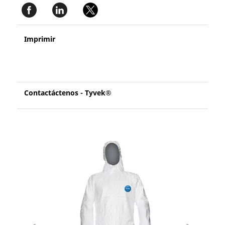
Imprimir
Contactáctenos - Tyvek®