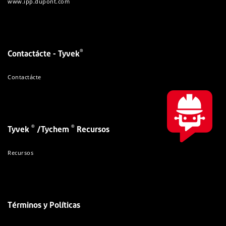
www.ipp.dupont.com
®
Contactácte - Tyvek
Contactácte
®
®
Tyvek
/Tychem
Recursos
Recursos
Términos y Políticas