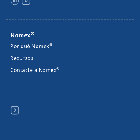
®
Nomex
®
Por qué Nomex
Recursos
®
Contacte a Nomex