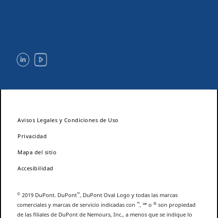
Avisos Legales y Condiciones de Uso
Privacidad
Mapa del sitio
Accesibilidad
©
™
2019 DuPont. DuPont
, DuPont Oval Logo y todas las marcas
™
®
comerciales y marcas de servicio indicadas con
, ℠ o
son propiedad
de las filiales de DuPont de Nemours, Inc., a menos que se indique lo