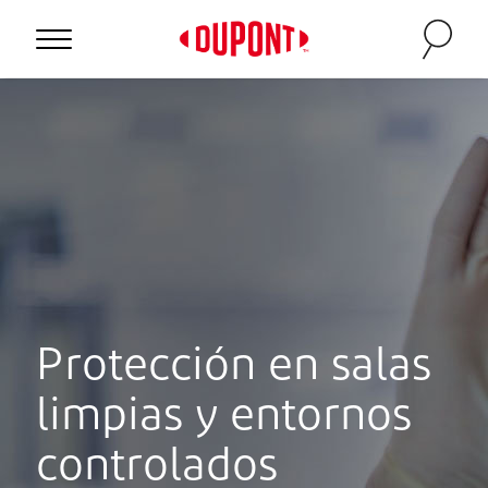
Personal Protection
Protección en salas
limpias y entornos
™
controlados