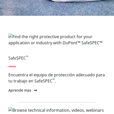
™
SafeSPEC
Encuentra el equipo de protección adecuado para
™
tu trabajo en SafeSPEC
.
Aprende mas