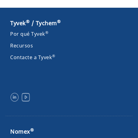
®
®
Tyvek
/ Tychem
®
Por qué Tyvek
Recursos
®
Contacte a Tyvek
®
Nomex